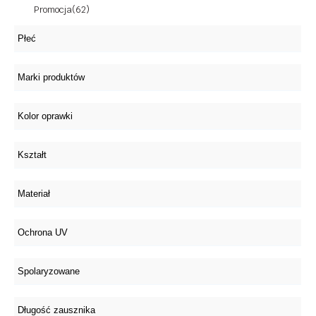
Promocja
(62)