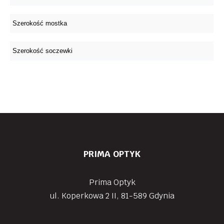
PRIMA OPTYK
Prima Optyk
ul. Koperkowa 2 II, 81-589 Gdynia