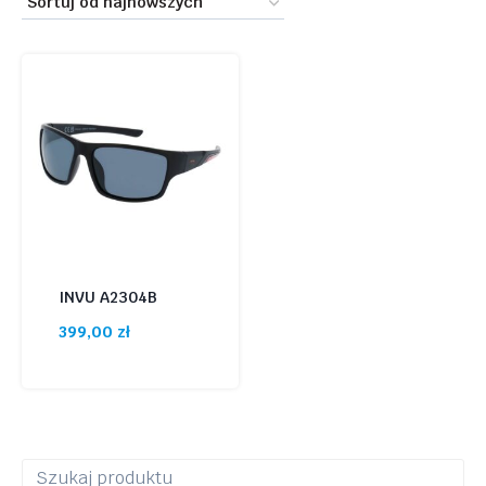
INVU A2304B
399,00
zł