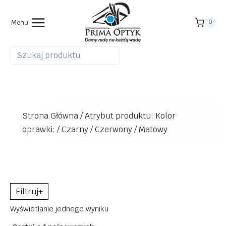
Przejdź
do
Menu
0
treści
Strona Główna
/
Atrybut produktu: Kolor
oprawki:
/
Czarny / Czerwony / Matowy
+
Wyświetlanie jednego wyniku