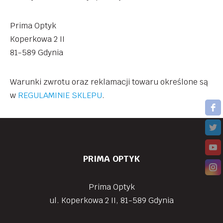
Prima Optyk
Koperkowa 2 II
81-589 Gdynia
Warunki zwrotu oraz reklamacji towaru określone są
w
REGULAMINIE SKLEPU
.
PRIMA OPTYK
Prima Optyk
ul. Koperkowa 2 II, 81-589 Gdynia