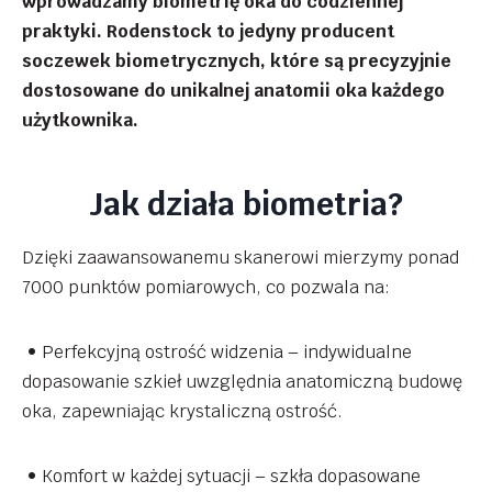
wprowadzamy biometrię oka do codziennej
praktyki. Rodenstock to jedyny producent
soczewek biometrycznych, które są precyzyjnie
dostosowane do unikalnej anatomii oka każdego
użytkownika.
Jak działa biometria?
Dzięki zaawansowanemu skanerowi mierzymy ponad
7000 punktów pomiarowych, co pozwala na:
• Perfekcyjną ostrość widzenia – indywidualne
dopasowanie szkieł uwzględnia anatomiczną budowę
oka, zapewniając krystaliczną ostrość.
• Komfort w każdej sytuacji – szkła dopasowane