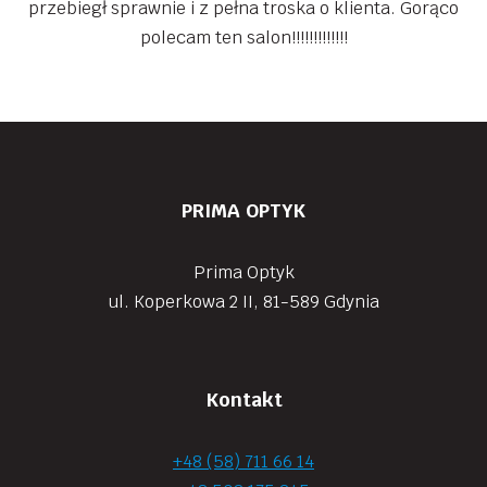
przebiegł sprawnie i z pełna troska o klienta. Gorąco
polecam ten salon!!!!!!!!!!!!!
PRIMA OPTYK
Prima Optyk
ul. Koperkowa 2 II, 81-589 Gdynia
Kontakt
+48 (58) 711 66 14