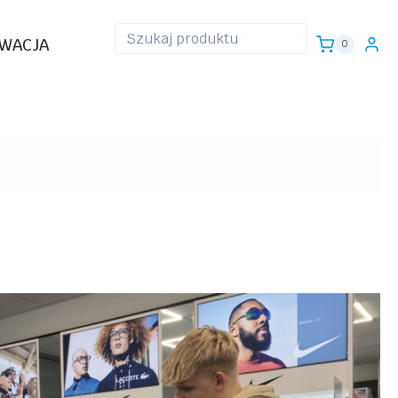
WACJA
0