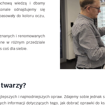
fachową wiedzą i dbamy
onale odnajdujemy się
pasowały do koloru oczu,
 znanych i renomowanych
pne w różnym przedziale
 coś dla siebie.
 twarzy?
epszych i najmodniejszych opraw. Zdajemy sobie jednak spr
ych informacji dotyczących tego, jak dobrać oprawki do ks