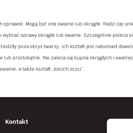
 oprawek. Mogą być one owalne lub okrągłe. Radzi się uni
wybrać oprawy okrągłe lub owalne. Szczególnie poleca się 
odziły poza obrys twarzy. Ich kształt jest natomiast dowol
e lub prostokątne. Nie zaleca się kupna okrągłych i owaln
walne, a także kształt „kocich oczu”.
Kontakt