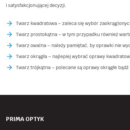
i satysfakcjonującej decyzji.
Twarz kwadratowa – zaleca się wybór zaokrąglonych
Twarz prostokątna – w tym przypadku również warto 
Twarz owalna – należy pamiętać, by oprawki nie wych
Twarz okrągła – najlepiej wybrać oprawy kwadratow
Twarz trójkątna – polecane są oprawy okrągłe bądź o
PRIMA OPTYK