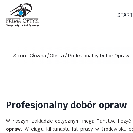
Przejdź
do
START
treści
Strona Główna
/
Oferta
/
Profesjonalny Dobór Opraw
Profesjonalny dobór opraw
W naszym zakładzie optycznym mogą Państwo liczyć
opraw
. W ciągu kilkunastu lat pracy w środowisku o