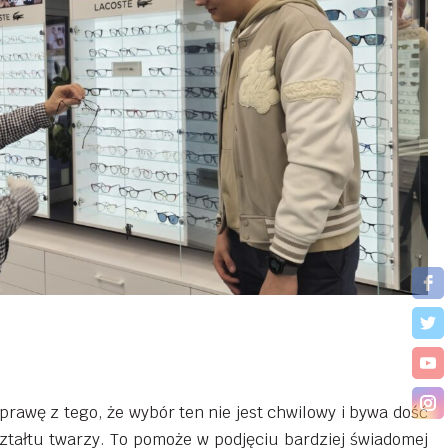
awę z tego, że wybór ten nie jest chwilowy i bywa dość
ztałtu twarzy. To pomoże w podjęciu bardziej świadomej