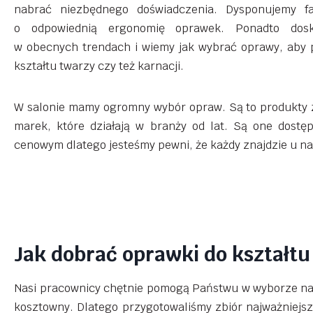
nabrać niezbędnego doświadczenia. Dysponujemy 
o odpowiednią ergonomię oprawek. Ponadto dosk
w obecnych trendach i wiemy jak wybrać oprawy, aby 
kształtu twarzy czy też karnacji.
W salonie mamy ogromny wybór opraw. Są to produkty
marek, które działają w branży od lat. Są one dostę
cenowym dlatego jesteśmy pewni, że każdy znajdzie u nas
Jak dobrać oprawki do kształtu
Nasi pracownicy chętnie pomogą Państwu w wyborze najl
kosztowny. Dlatego przygotowaliśmy zbiór najważniejsz