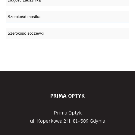
PRIMA OPTYK
Prima Optyk
ul. Koperkowa 2 II, 81-589 Gdynia