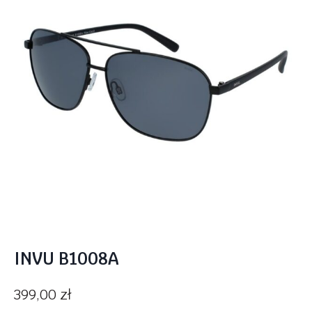
INVU B1008A
399,00
zł