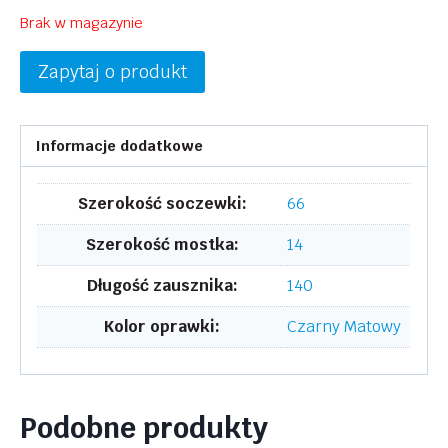
Brak w magazynie
Zapytaj o produkt
Informacje dodatkowe
Szerokość soczewki:
66
Szerokość mostka:
14
Długość zausznika:
140
Kolor oprawki:
Czarny Matowy
Podobne produkty