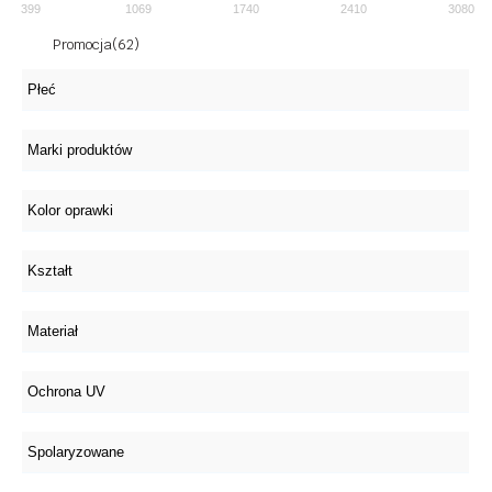
399
1069
1740
2410
3080
Promocja
(62)