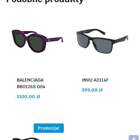
BALENCIAGA
INVU A2114F
BB0126S 004
399,00
zł
1100,00
zł
Promocja!