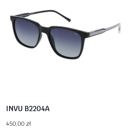
INVU B2204A
450,00
zł