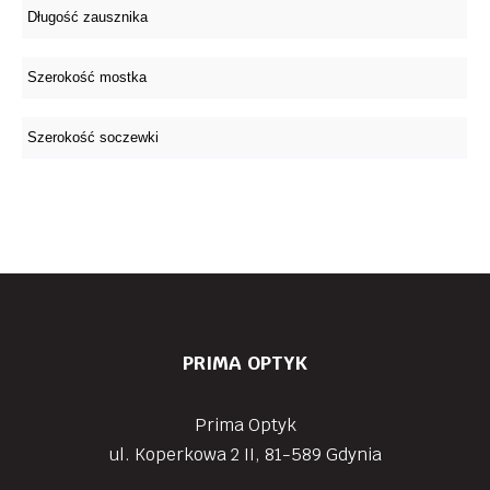
PRIMA OPTYK
Prima Optyk
ul. Koperkowa 2 II, 81-589 Gdynia