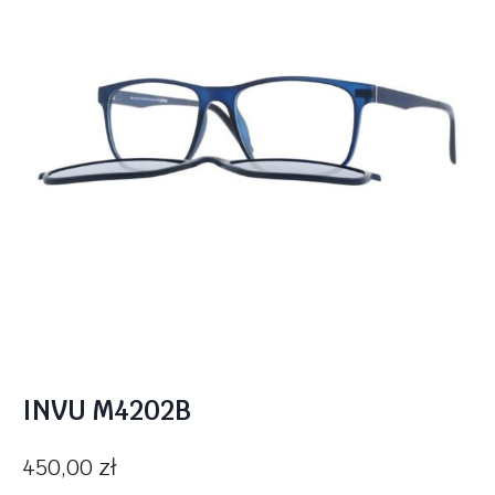
INVU M4202B
450,00
zł