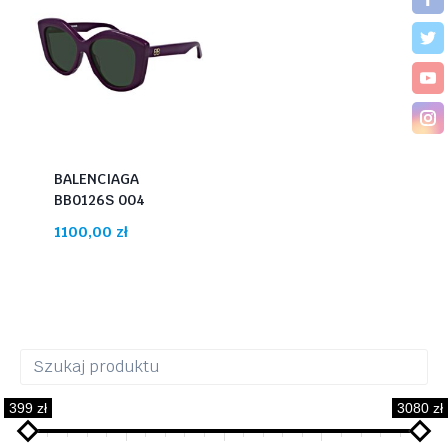
BALENCIAGA
BB0126S 004
1100,00
zł
399 zł
3080 zł