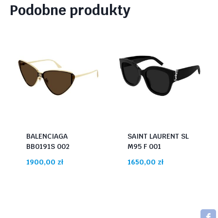
Podobne produkty
BALENCIAGA
SAINT LAURENT SL
BB0191S 002
M95 F 001
1900,00
zł
1650,00
zł