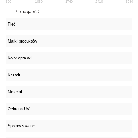
399
1069
1740
2410
3080
Promocja
(62)