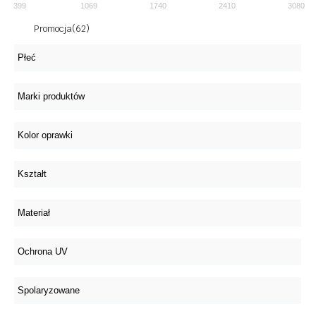
399
1069
1740
2410
3080
Promocja
(62)