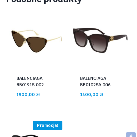
BALENCIAGA
BALENCIAGA
BB0191S 002
BB0102SA 006
1900,00
zł
1400,00
zł
Promocja!