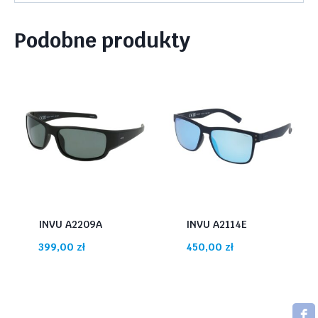
Podobne produkty
INVU A2209A
INVU A2114E
399,00
zł
450,00
zł