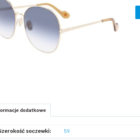
formacje dodatkowe
Szerokość soczewki:
59