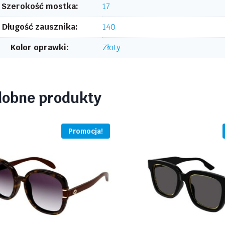
Szerokość mostka:
17
Długość zausznika:
140
Kolor oprawki:
Złoty
dobne produkty
Promocja!