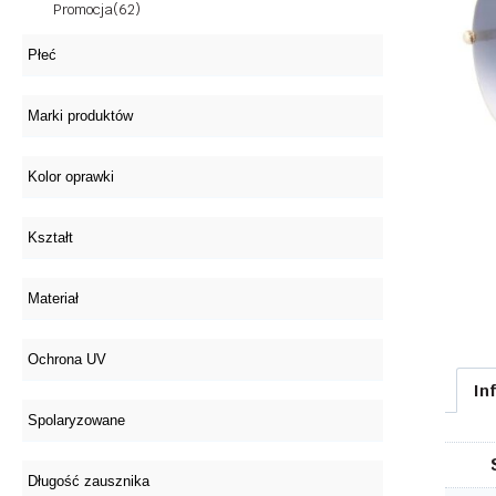
Promocja
(62)
In