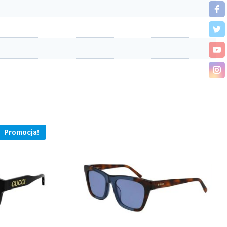
Promocja!