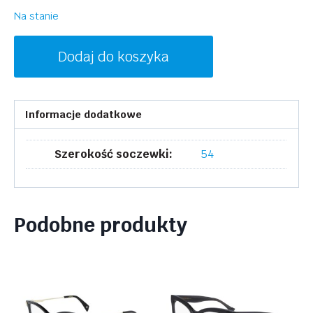
Na stanie
ilość
Dodaj do koszyka
MCM
MCM2724
001
Informacje dodatkowe
Szerokość soczewki:
54
Podobne produkty