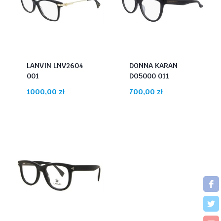
LANVIN LNV2604
DONNA KARAN
001
DO5000 011
1000,00
zł
700,00
zł