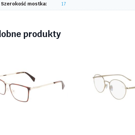
Szerokość mostka:
17
dobne produkty