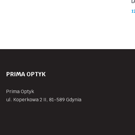
L
1
PRIMA OPTYK
Prima Optyk
ul. Koperkowa 2 II, 81-589 Gdynia