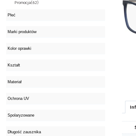
Promocja
(62)
In