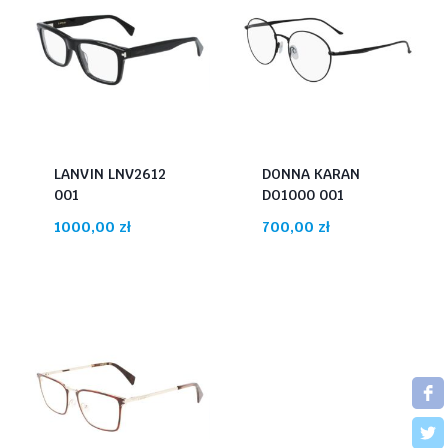
LANVIN LNV2612
DONNA KARAN
001
DO1000 001
1000,00
zł
700,00
zł