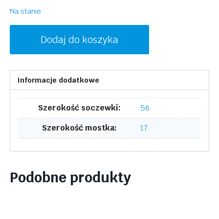
Na stanie
ilość
Dodaj do koszyka
SKAGA
SK2871
FLOD
Informacje dodatkowe
001
Szerokość soczewki:
56
Szerokość mostka:
17
Podobne produkty