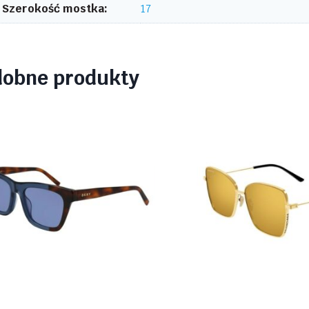
Szerokość mostka:
17
dobne produkty