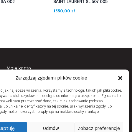
6SA 002
SAINT LAURENT SL 507 005
1550,00
zł
Moje konto
Zarządzaj zgodami plików cookie
Obowiązek Informacyjny
Polityka prywatności
 jak najlepsze wrażenia, korzystamy z technologii, takich jak pliki cookie,
ywania i/lub uzyskiwania dostępu do informacji o urządzeniu. Zgoda na te
Zwroty i reklamacje
 pozwoli nam przetwarzać dane, takie jak zachowanie podczas
 lub unikalne identyfikatory na tej stronie. Brak wyrażenia zgody lub
Regulamin sklepu online
gody może niekorzystnie wpłynąć na niektóre cechy i funkcje.
Kontakt
eptuję
Odmów
Zobacz preferencje