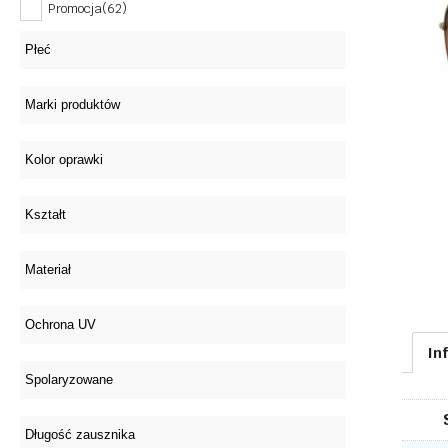
Promocja
(62)
In