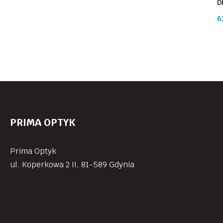
D
6
PRIMA OPTYK
Prima Optyk
ul. Koperkowa 2 II, 81-589 Gdynia