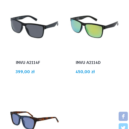
INVU A2114F
INVU A2114D
399,00
zł
450,00
zł