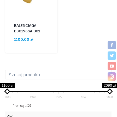
BALENCIAGA
BB0196SA 002
1100,00
zł
1100 zł
2090 zł
1100
1348
1595
1843
2090
Promocja
(2)