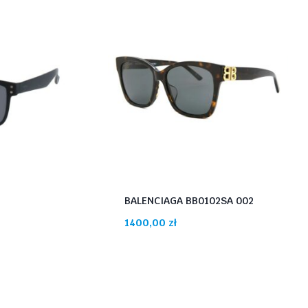
BALENCIAGA BB0102SA 002
1400,00
zł