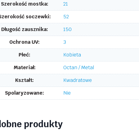
Szerokość mostka:
21
Szerokość soczewki:
52
Długość zausznika:
150
Ochrona UV:
3
Płeć:
Kobieta
Materiał:
Octan / Metal
Kształt:
Kwadratowe
Spolaryzowane:
Nie
dobne produkty