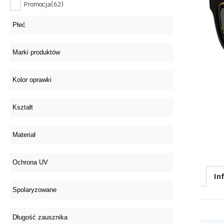
Promocja
(62)
In