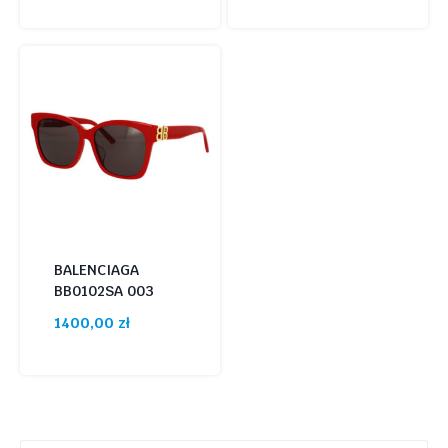
BALENCIAGA
BB0102SA 003
1400,00
zł