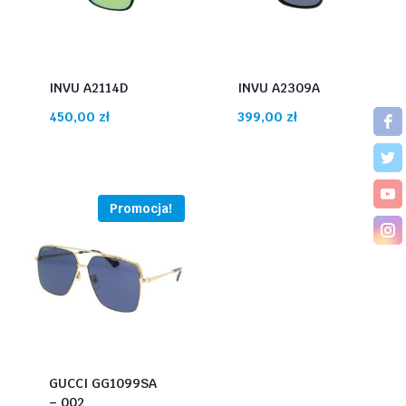
INVU A2114D
INVU A2309A
450,00
zł
399,00
zł
Promocja!
GUCCI GG1099SA
– 002