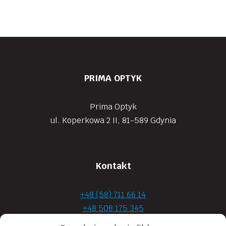
PRIMA OPTYK
Prima Optyk
ul. Koperkowa 2 II, 81-589 Gdynia
Kontakt
+48 (58) 711 66 14
+48 508 175 345
+48 720 870 590