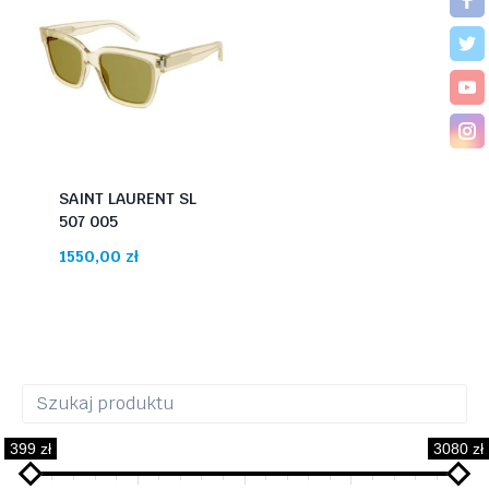
SAINT LAURENT SL
507 005
1550,00
zł
399 zł
3080 zł