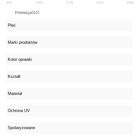
399
1069
1740
2410
3080
Promocja
(62)