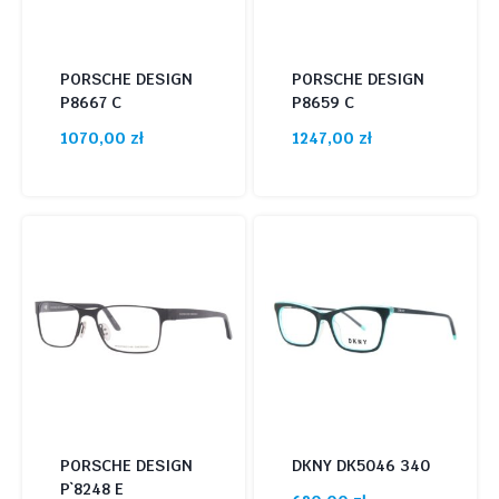
PORSCHE DESIGN
PORSCHE DESIGN
P8667 C
P8659 C
1070,00
zł
1247,00
zł
PORSCHE DESIGN
DKNY DK5046 340
P`8248 E