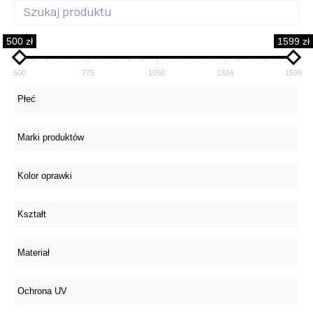
500 zł
1599 zł
500
775
1050
1324
1599