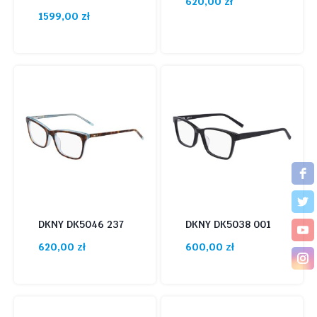
620,00
zł
1599,00
zł
DKNY DK5046 237
DKNY DK5038 001
620,00
zł
600,00
zł