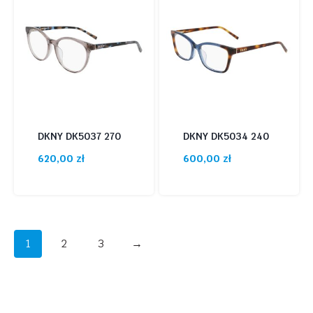
DKNY DK5037 270
DKNY DK5034 240
620,00
zł
600,00
zł
1
2
3
→