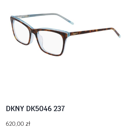
DKNY DK5046 237
620,00
zł