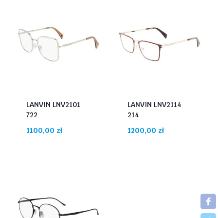
LANVIN LNV2101
LANVIN LNV2114
722
214
1100,00
zł
1200,00
zł