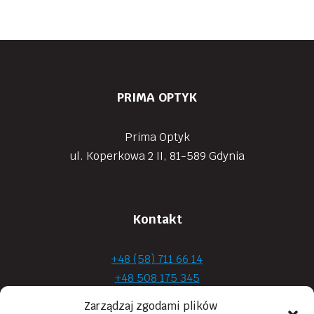
PRIMA OPTYK
Prima Optyk
ul. Koperkowa 2 II, 81-589 Gdynia
Kontakt
+48 (58) 711 66 14
+48 508 175 345
+48 720 870 590
Zarządzaj zgodami plików