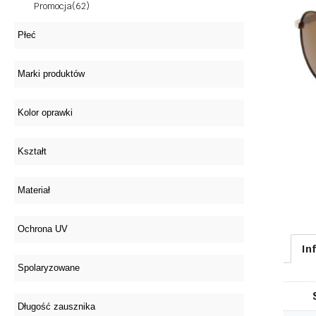
Promocja
(62)
In