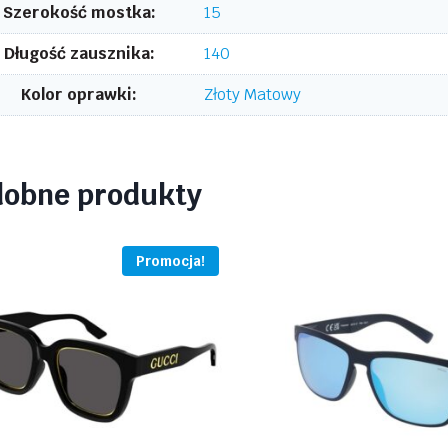
Szerokość mostka:
15
Długość zausznika:
140
Kolor oprawki:
Złoty Matowy
dobne produkty
Promocja!