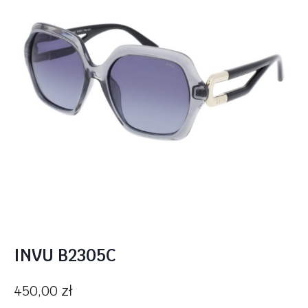
INVU B2305C
450,00
zł