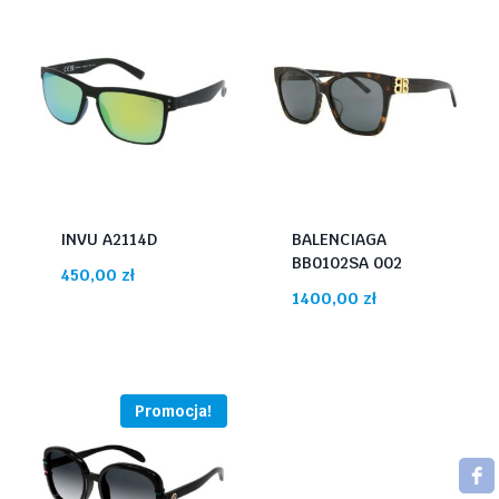
INVU A2114D
BALENCIAGA
BB0102SA 002
450,00
zł
1400,00
zł
Promocja!