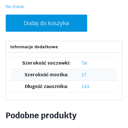
Na stanie
ilość
Dodaj do koszyka
INVU
B2305C
Informacje dodatkowe
Szerokość soczewki:
56
Szerokość mostka:
17
Długość zausznika:
143
Podobne produkty