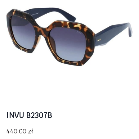
INVU B2307B
440,00
zł