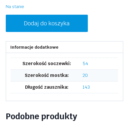
Na stanie
ilość
Dodaj do koszyka
INVU
B2307B
Informacje dodatkowe
Szerokość soczewki:
54
Szerokość mostka:
20
Długość zausznika:
143
Podobne produkty