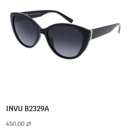
INVU B2329A
450,00
zł