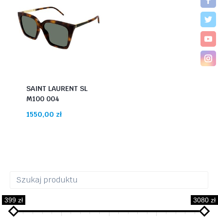
SAINT LAURENT SL
M100 004
1550,00
zł
399 zł
3080 zł