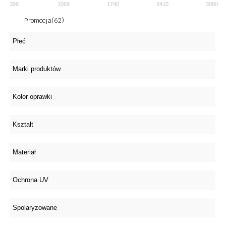
399
1069
1740
2410
3080
Promocja
(62)