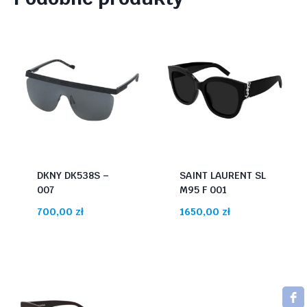
DKNY DK538S –
SAINT LAURENT SL
007
M95 F 001
700,00
zł
1650,00
zł