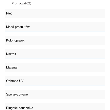
Promocja
(62)