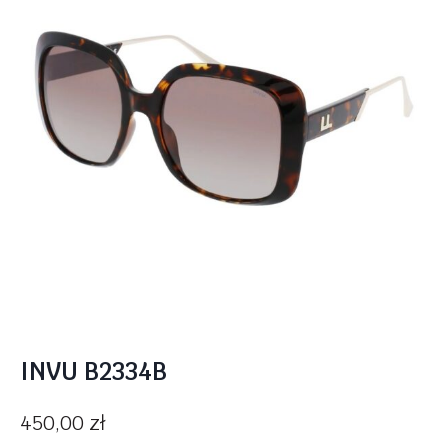
INVU B2334B
450,00
zł