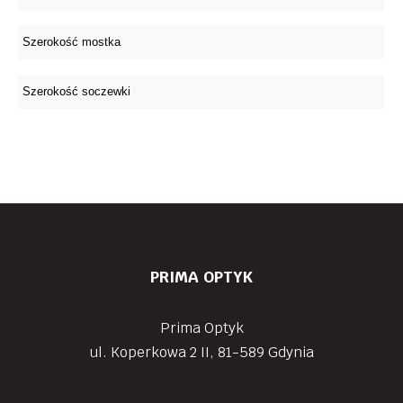
PRIMA OPTYK
Prima Optyk
ul. Koperkowa 2 II, 81-589 Gdynia