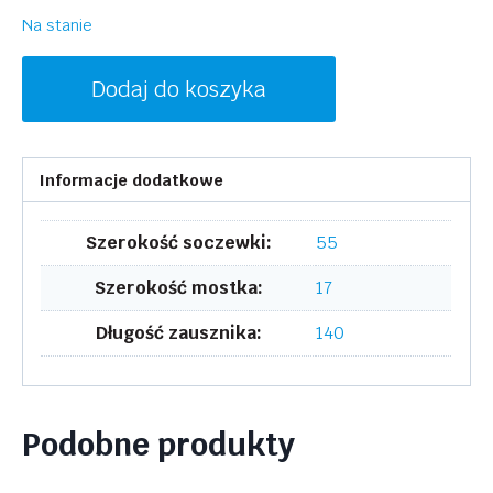
Na stanie
ilość
Dodaj do koszyka
LACOSTE
L2899
301
Informacje dodatkowe
Szerokość soczewki:
55
Szerokość mostka:
17
Długość zausznika:
140
Podobne produkty