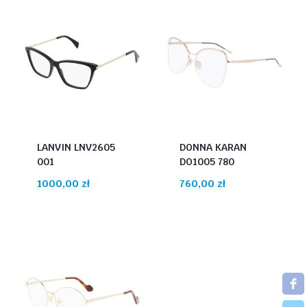
LANVIN LNV2605
DONNA KARAN
001
DO1005 780
1000,00
zł
760,00
zł