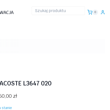
WACJA
0
ACOSTE L3647 020
50,00
zł
 stanie