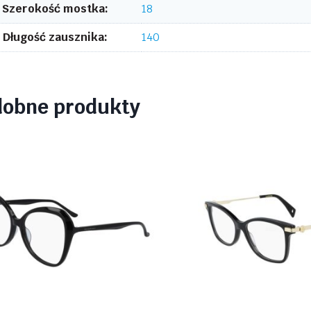
Szerokość mostka:
18
Długość zausznika:
140
dobne produkty