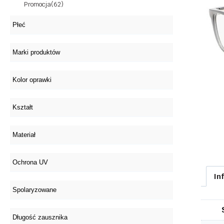
Promocja
(62)
In