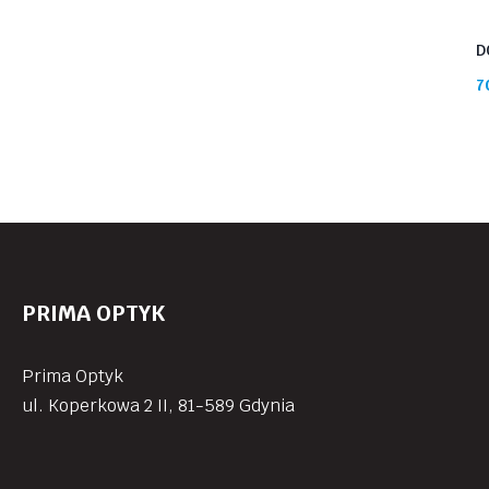
D
7
PRIMA OPTYK
Prima Optyk
ul. Koperkowa 2 II, 81-589 Gdynia