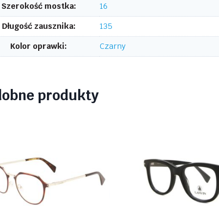
Szerokość mostka:
16
Długość zausznika:
135
Kolor oprawki:
Czarny
dobne produkty