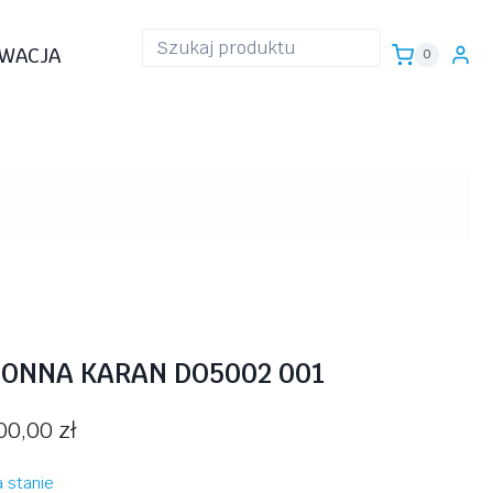
WACJA
0
ONNA KARAN DO5002 001
00,00
zł
 stanie