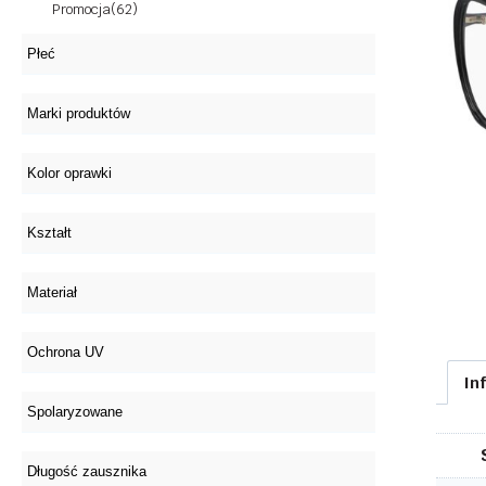
Promocja
(62)
In