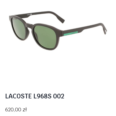
LACOSTE L968S 002
620,00
zł