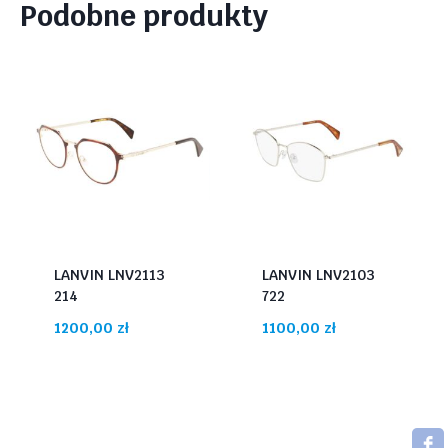
Podobne produkty
LANVIN LNV2113
LANVIN LNV2103
214
722
1200,00
zł
1100,00
zł