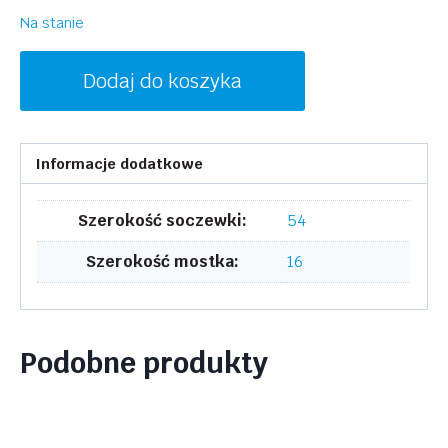
Na stanie
ilość
Dodaj do koszyka
MCM
MCM2643R
001
Informacje dodatkowe
Szerokość soczewki:
54
Szerokość mostka:
16
Podobne produkty