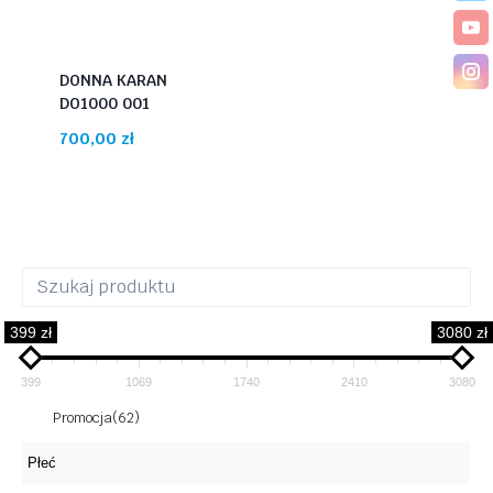
DONNA KARAN
DO1000 001
700,00
zł
399 zł
3080 zł
399
1069
1740
2410
3080
Promocja
(62)