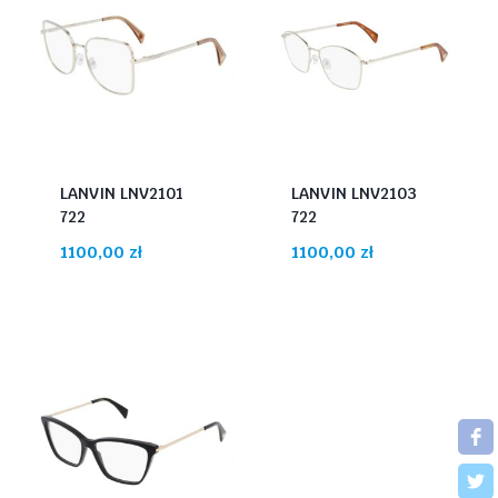
LANVIN LNV2101
LANVIN LNV2103
722
722
1100,00
zł
1100,00
zł