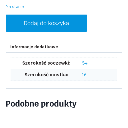
Na stanie
ilość
Dodaj do koszyka
MCM
MCM2719
602
Informacje dodatkowe
Szerokość soczewki:
54
Szerokość mostka:
16
Podobne produkty