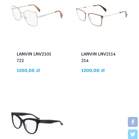
LANVIN LNV2101
LANVIN LNV2114
722
214
1100,00
zł
1200,00
zł