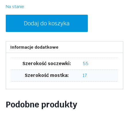
Na stanie
ilość
Dodaj do koszyka
MCM
MCM2723LB
237
Informacje dodatkowe
Szerokość soczewki:
55
Szerokość mostka:
17
Podobne produkty