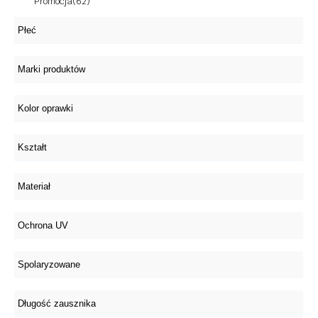
Promocja
(62)