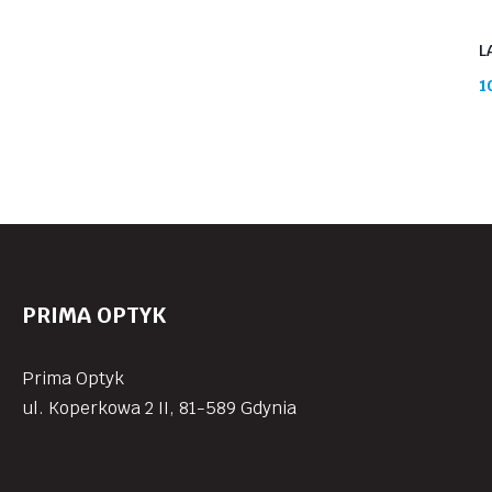
L
1
PRIMA OPTYK
Prima Optyk
ul. Koperkowa 2 II, 81-589 Gdynia