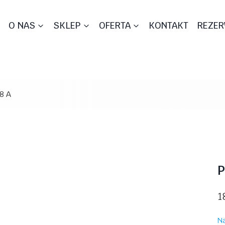
O NAS
SKLEP
OFERTA
KONTAKT
REZER
8 A
P
1
Na