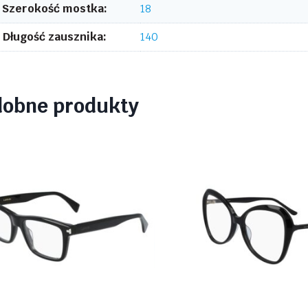
Szerokość mostka:
18
Długość zausznika:
140
dobne produkty