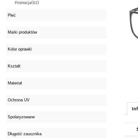
Promocja
(62)
In