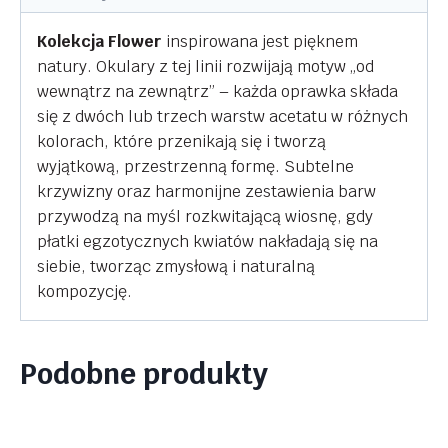
Kolekcja Flower
inspirowana jest pięknem
natury. Okulary z tej linii rozwijają motyw „od
wewnątrz na zewnątrz” – każda oprawka składa
się z dwóch lub trzech warstw acetatu w różnych
kolorach, które przenikają się i tworzą
wyjątkową, przestrzenną formę. Subtelne
krzywizny oraz harmonijne zestawienia barw
przywodzą na myśl rozkwitającą wiosnę, gdy
płatki egzotycznych kwiatów nakładają się na
siebie, tworząc zmysłową i naturalną
kompozycję.
Podobne produkty