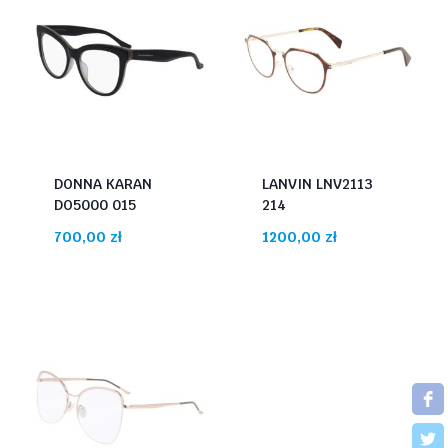
DONNA KARAN
LANVIN LNV2113
DO5000 015
214
700,00
zł
1200,00
zł