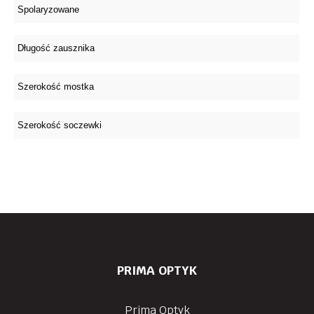
PRIMA OPTYK
Prima Optyk