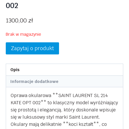
002
1300,00
zł
Brak w magazynie
Zapytaj o produkt
Opis
Informacje dodatkowe
Oprawa okularowa **SAINT LAURENT SL 214
KATE OPT 002** to klasyczny model wyróżniający
się prostotą i elegancją, który doskonale wpisuje
się w luksusowy styl marki Saint Laurent.
Okulary mają delikatnie **koci kształt**, co