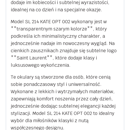
dodaje im kobiecości i subtelnej wyrazistości,
idealnej na co dzień i na specjalne okazje.
Model SL 214 KATE OPT 002 wykonany jest w
**transparentnym szarym kolorze**, który
podkreśla ich minimalistyczny charakter, a
jednocześnie nadaje im nowoczesny wygląd. Na
cienkich zausznikach znajduje się subtelne logo
**Saint Laurent**, które dodaje klasy i
luksusowego wykończenia.
Te okulary są stworzone dla osób, które cenią
sobie ponadczasowy styl i uniwersalność.
Wykonane z lekkich i wytrzymałych materiałów,
zapewniają komfort noszenia przez cały dzień,
jednocześnie dodając subtelnej elegancji każdej
stylizacji. Model SL 214 KATE OPT 002 to idealny
wybór dla miłośników klasyki z nutą
współczesnego designu.