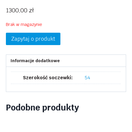
1300,00
zł
Brak w magazynie
Zapytaj o produkt
Informacje dodatkowe
Szerokość soczewki:
54
Podobne produkty