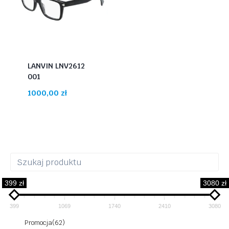
LANVIN LNV2612
001
1000,00
zł
399 zł
3080 zł
399
1069
1740
2410
3080
Promocja
(62)