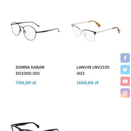
DONNA KARAN
LANVIN LNV2105
DO1000 001
003
700,00
zł
1100,00
zł