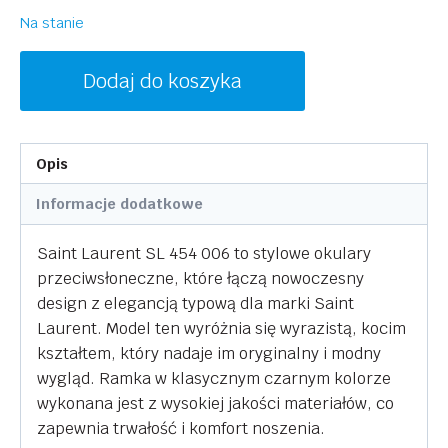
Na stanie
ilość
Dodaj do koszyka
SAINT
LAURENT
SL
Opis
454
006
Informacje dodatkowe
Saint Laurent SL 454 006 to stylowe okulary
przeciwsłoneczne, które łączą nowoczesny
design z elegancją typową dla marki Saint
Laurent. Model ten wyróżnia się wyrazistą, kocim
kształtem, który nadaje im oryginalny i modny
wygląd. Ramka w klasycznym czarnym kolorze
wykonana jest z wysokiej jakości materiałów, co
zapewnia trwałość i komfort noszenia.