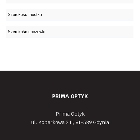
PRIMA OPTYK
Prima Optyk
ul. Koperkowa 2 II, 81-589 Gdynia