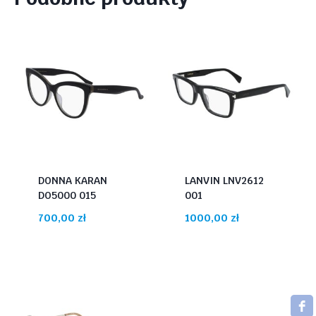
DONNA KARAN
LANVIN LNV2612
DO5000 015
001
700,00
zł
1000,00
zł