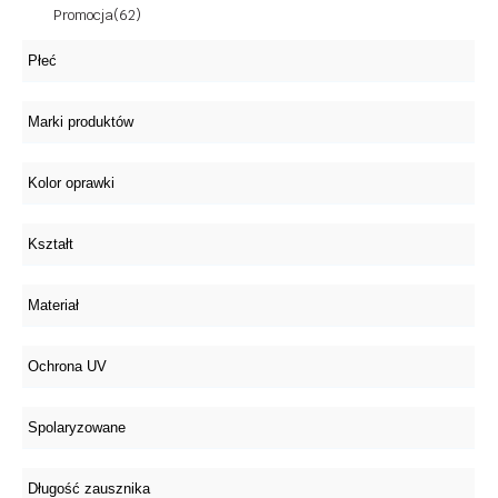
Promocja
(62)