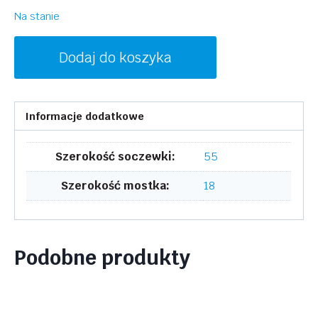
Na stanie
ilość
Dodaj do koszyka
SKAGA
SK2139
AND
Informacje dodatkowe
424
Szerokość soczewki:
55
Szerokość mostka:
18
Podobne produkty