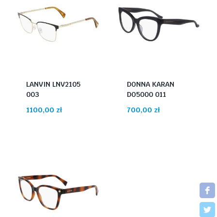
LANVIN LNV2105
DONNA KARAN
003
DO5000 011
1100,00
zł
700,00
zł