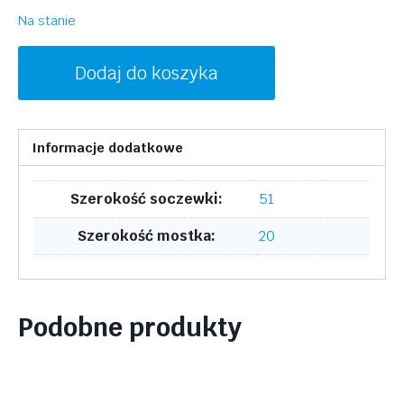
Na stanie
ilość
Dodaj do koszyka
SKAGA
SK2872
REGN
Informacje dodatkowe
400
Szerokość soczewki:
51
Szerokość mostka:
20
Podobne produkty