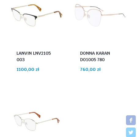
LANVIN LNV2105
DONNA KARAN
003
DO1005 780
1100,00
zł
760,00
zł