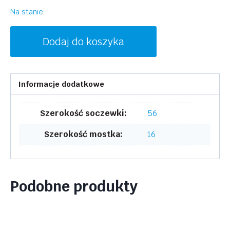
Na stanie
ilość
Dodaj do koszyka
SKAGA
SK3015
ANKARE
Informacje dodatkowe
002
Szerokość soczewki:
56
Szerokość mostka:
16
Podobne produkty