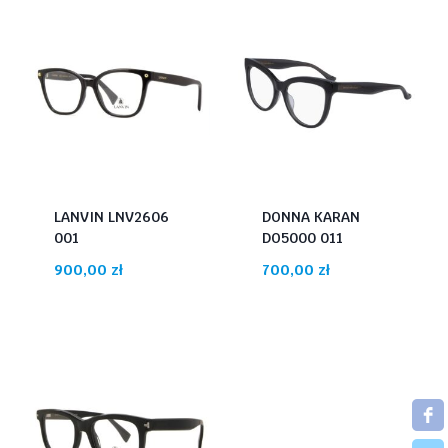
LANVIN LNV2606
DONNA KARAN
001
DO5000 011
900,00
zł
700,00
zł