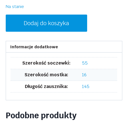
Na stanie
ilość
Dodaj do koszyka
INVU
Z1100A
Informacje dodatkowe
Szerokość soczewki:
55
Szerokość mostka:
16
Długość zausznika:
145
Podobne produkty