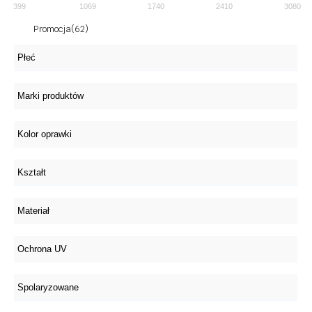
399
1069
1740
2410
3080
Promocja
(62)