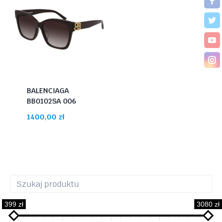
BALENCIAGA
BB0102SA 006
1400,00
zł
399 zł
3080 zł