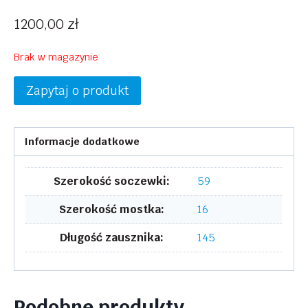
1200,00
zł
Brak w magazynie
Zapytaj o produkt
Informacje dodatkowe
Szerokość soczewki:
59
Szerokość mostka:
16
Długość zausznika:
145
Podobne produkty